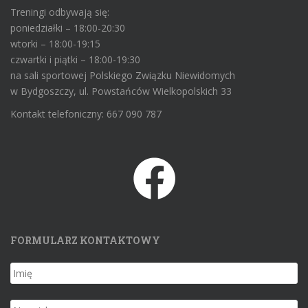
Treningi odbywają się:
poniedziałki – 18:00-20:30
wtorki – 18:00-19:15
czwartki i piątki – 18:00-19:30
na sali sportowej Polskiego Związku Niewidomych
w Bydgoszczy, ul. Powstańców Wielkopolskich 33
Kontakt telefoniczny: 667 090 787
FORMULARZ KONTAKTOWY