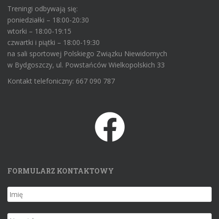
Treningi odbywają się:
poniedziałki – 18:00-20:30
wtorki – 18:00-19:15
czwartki i piątki – 18:00-19:30
na sali sportowej Polskiego Związku Niewidomych
w Bydgoszczy, ul. Powstańców Wielkopolskich 33
Kontakt telefoniczny: 667 090 787
FORMULARZ KONTAKTOWY