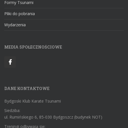
Formy Tsunami
Pliki do pobrania
Wydarzenia
MEDIA SPOŁECZNOŚCIOWE
DANE KONTAKTOWE
Bydgoski Klub Karate Tsunami
Siedziba:
ul. Rumińskiego 6, 85-030 Bydgoszcz (budynek NOT)
Treningi odbywają się: