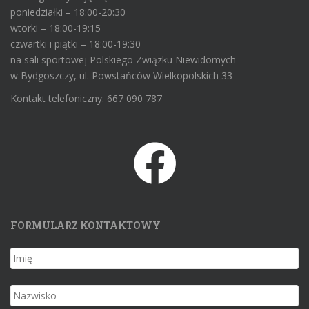
poniedziałki – 18:00-20:30
wtorki – 18:00-19:15
czwartki i piątki – 18:00-19:30
na sali sportowej Polskiego Związku Niewidomych
w Bydgoszczy, ul. Powstańców Wielkopolskich 33
Kontakt telefoniczny: 667 090 787
FORMULARZ KONTAKTOWY