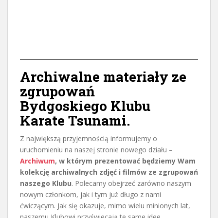
Archiwalne materiały ze
zgrupowań
Bydgoskiego Klubu
Karate Tsunami.
Z największą przyjemnością informujemy o
uruchomieniu na naszej stronie nowego działu –
Archiwum
, w którym prezentować będziemy Wam
kolekcję archiwalnych zdjęć i filmów ze zgrupowań
naszego Klubu
. Polecamy obejrzeć zarówno naszym
nowym członkom, jak i tym już długo z nami
ćwiczącym. Jak się okazuje, mimo wielu minionych lat,
naszemu Klubowi przyświecają te same idee.