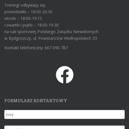
Treningi odbywają się:
poniedziałki – 18:00-20:30
wtorki – 18:00-19:15
czwartki i piątki – 18:00-19:30
na sali sportowej Polskiego Związku Niewidomych
w Bydgoszczy, ul. Powstańców Wielkopolskich 33
Kontakt telefoniczny: 667 090 787
FORMULARZ KONTAKTOWY