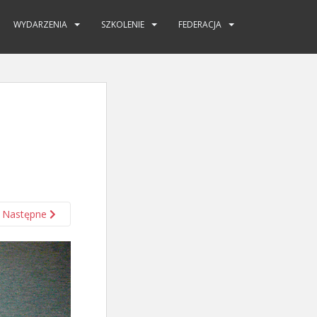
WYDARZENIA
SZKOLENIE
FEDERACJA
Następne