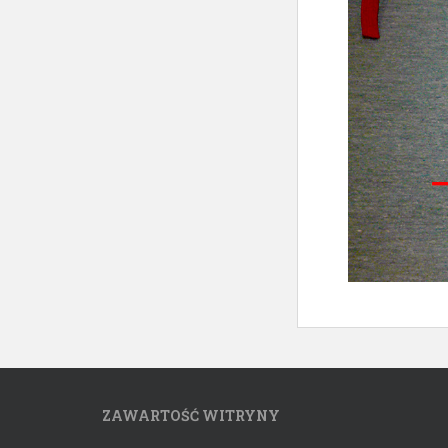
ZAWARTOŚĆ WITRYNY