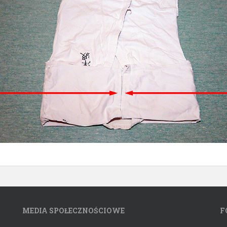
MEDIA SPOŁECZNOŚCIOWE
F