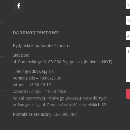
DANE KONTAKTOWE
Bydgoski Klub Karate Tsunami
Siedziba:
ul. Rumińskiego 6, 85-030 Bydgoszcz (budynek NOT)
Treningi odbywają się:
poniedziałki – 18:00-20:30
wtorki – 18:00-19:15
czwartki i piątki – 18:00-19:30
na sali sportowej Polskiego Związku Niewidomych
w Bydgoszczy, ul. Powstańców Wielkopolskich 33
Kontakt telefoniczny: 667 090 787