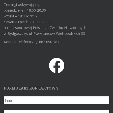
Treningi odbywają się:
poniedziałki – 18:00-20:30
wtorki – 18:00-19:15
czwartki i piątki – 18:00-19:30
na sali sportowej Polskiego Związku Niewidomych
w Bydgoszczy, ul. Powstańców Wielkopolskich 33
Kontakt telefoniczny: 667 090 787
FORMULARZ KONTAKTOWY