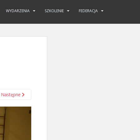
WYDARZENIA
SZKOLENIE
FEDERACJA
Następne