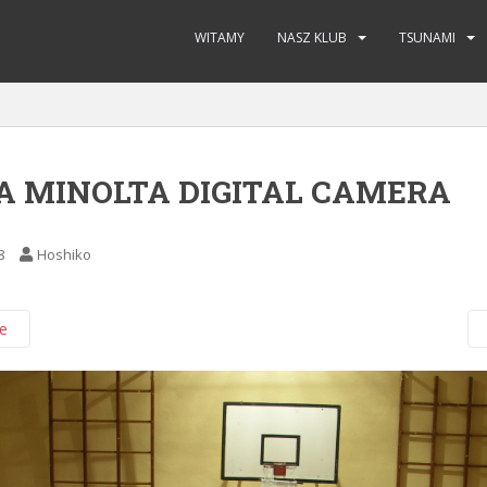
WITAMY
NASZ KLUB
TSUNAMI
A MINOLTA DIGITAL CAMERA
8
Hoshiko
e