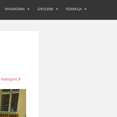
WYDARZENIA
SZKOLENIE
FEDERACJA
Następne