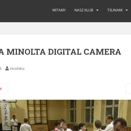
WITAMY
NASZ KLUB
TSUNAMI
A MINOLTA DIGITAL CAMERA
8
Hoshiko
e