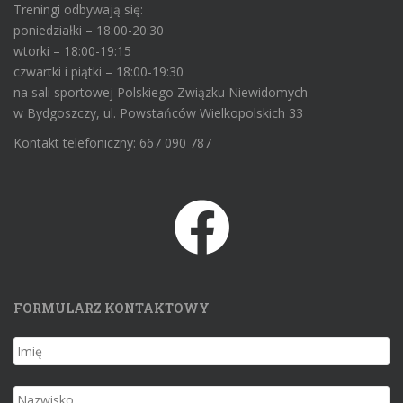
Treningi odbywają się:
poniedziałki – 18:00-20:30
wtorki – 18:00-19:15
czwartki i piątki – 18:00-19:30
na sali sportowej Polskiego Związku Niewidomych
w Bydgoszczy, ul. Powstańców Wielkopolskich 33
Kontakt telefoniczny: 667 090 787
FORMULARZ KONTAKTOWY