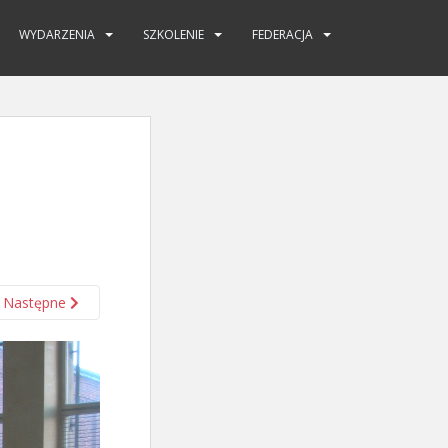
WYDARZENIA
SZKOLENIE
FEDERACJA
Następne