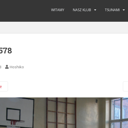
WITAMY
NASZ KLUB
TSUNAMI
578
8
Hoshiko
e