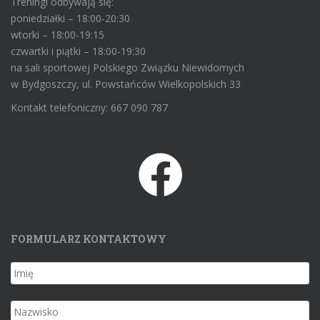
Treningi odbywają się:
poniedziałki – 18:00-20:30
wtorki – 18:00-19:15
czwartki i piątki – 18:00-19:30
na sali sportowej Polskiego Związku Niewidomych
w Bydgoszczy, ul. Powstańców Wielkopolskich 33
Kontakt telefoniczny: 667 090 787
FORMULARZ KONTAKTOWY