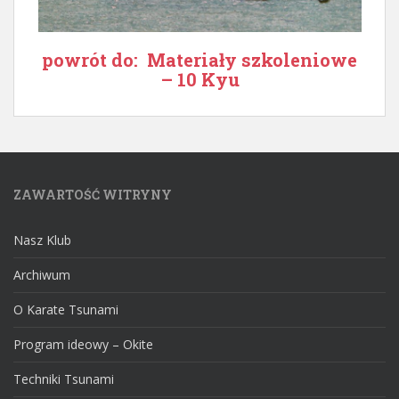
powrót do: Materiały szkoleniowe
– 10 Kyu
ZAWARTOŚĆ WITRYNY
Nasz Klub
Archiwum
O Karate Tsunami
Program ideowy – Okite
Techniki Tsunami