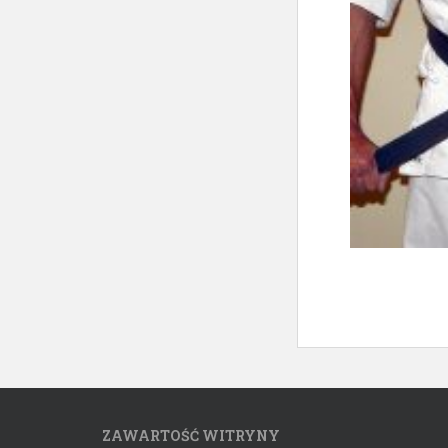
ZAWARTOŚĆ WITRYNY