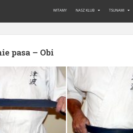
WITAMY
NASZ KLUB
TSUNAMI
ie pasa – Obi