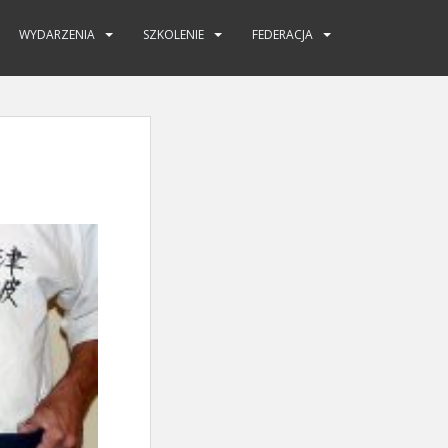
WYDARZENIA
SZKOLENIE
FEDERACJA